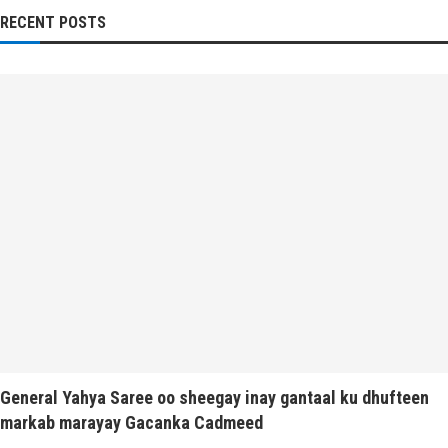
RECENT POSTS
General Yahya Saree oo sheegay inay gantaal ku dhufteen
markab marayay Gacanka Cadmeed