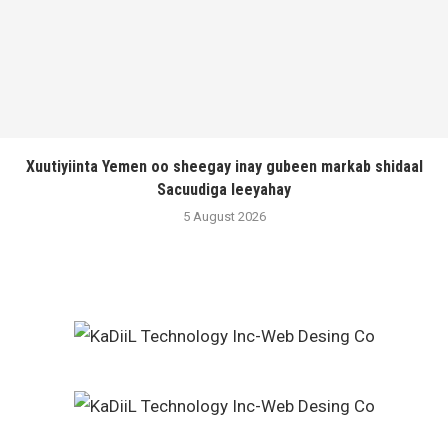
Xuutiyiinta Yemen oo sheegay inay gubeen markab shidaal
Sacuudiga leeyahay
5 August 2026