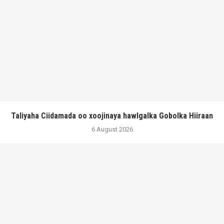
Taliyaha Ciidamada oo xoojinaya hawlgalka Gobolka Hiiraan
6 August 2026