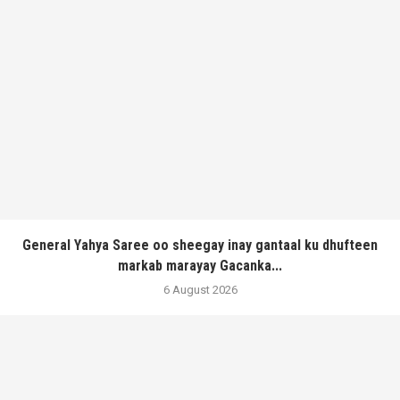
General Yahya Saree oo sheegay inay gantaal ku dhufteen
markab marayay Gacanka...
6 August 2026