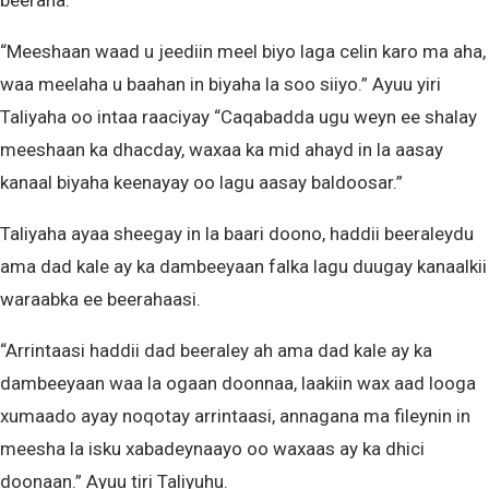
beeraha.
“Meeshaan waad u jeediin meel biyo laga celin karo ma aha,
waa meelaha u baahan in biyaha la soo siiyo.” Ayuu yiri
Taliyaha oo intaa raaciyay “Caqabadda ugu weyn ee shalay
meeshaan ka dhacday, waxaa ka mid ahayd in la aasay
kanaal biyaha keenayay oo lagu aasay baldoosar.”
Taliyaha ayaa sheegay in la baari doono, haddii beeraleydu
ama dad kale ay ka dambeeyaan falka lagu duugay kanaalkii
waraabka ee beerahaasi.
“Arrintaasi haddii dad beeraley ah ama dad kale ay ka
dambeeyaan waa la ogaan doonnaa, laakiin wax aad looga
xumaado ayay noqotay arrintaasi, annagana ma fileynin in
meesha la isku xabadeynaayo oo waxaas ay ka dhici
doonaan.” Ayuu tiri Taliyuhu.