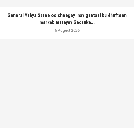
General Yahya Saree oo sheegay inay gantaal ku dhufteen
markab marayay Gacanka...
6 August 2026