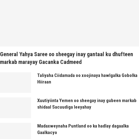
General Yahya Saree oo sheegay inay gantaal ku dhufteen
markab marayay Gacanka Cadmeed
Taliyaha Ciidamada oo xoojinaya hawlgalka Gobolka
Hiiraan
Xuutiyiinta Yemen oo sheegay inay gubeen markab
shidaal Sacuudiga leeyahay
Madaxweynaha Puntland oo ka hadlay dagaalka
Gaalkacyo