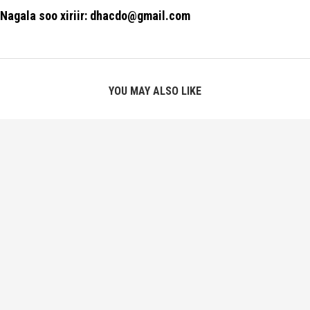
Nagala soo xiriir: dhacdo@gmail.com
YOU MAY ALSO LIKE