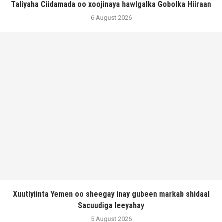
Taliyaha Ciidamada oo xoojinaya hawlgalka Gobolka Hiiraan
6 August 2026
Xuutiyiinta Yemen oo sheegay inay gubeen markab shidaal
Sacuudiga leeyahay
5 August 2026