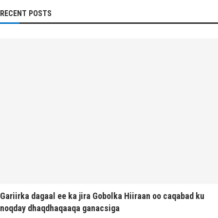
RECENT POSTS
Gariirka dagaal ee ka jira Gobolka Hiiraan oo caqabad ku
noqday dhaqdhaqaaqa ganacsiga