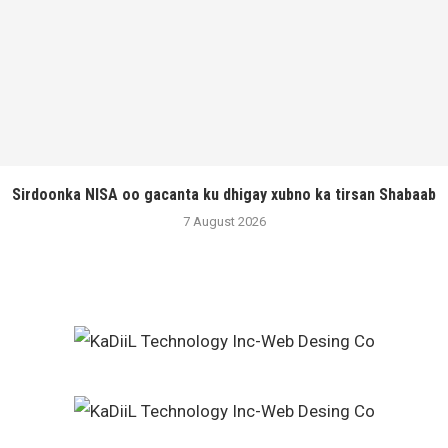
Sirdoonka NISA oo gacanta ku dhigay xubno ka tirsan Shabaab
7 August 2026