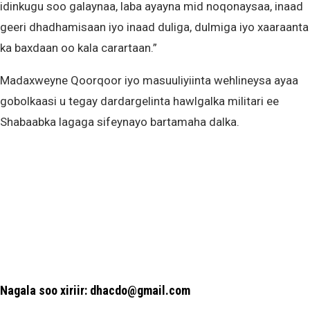
idinkugu soo galaynaa, laba ayayna mid noqonaysaa, inaad
geeri dhadhamisaan iyo inaad duliga, dulmiga iyo xaaraanta
ka baxdaan oo kala carartaan.”
Madaxweyne Qoorqoor iyo masuuliyiinta wehlineysa ayaa
gobolkaasi u tegay dardargelinta hawlgalka militari ee
Shabaabka lagaga sifeynayo bartamaha dalka.
Nagala soo xiriir: dhacdo@gmail.com