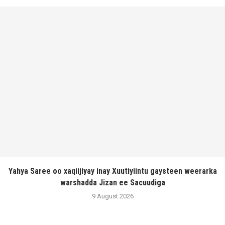
Yahya Saree oo xaqiijiyay inay Xuutiyiintu gaysteen weerarka
warshadda Jizan ee Sacuudiga
9 August 2026