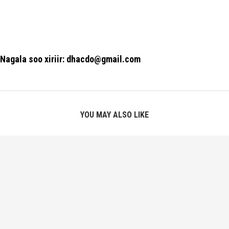
Nagala soo xiriir: dhacdo@gmail.com
YOU MAY ALSO LIKE