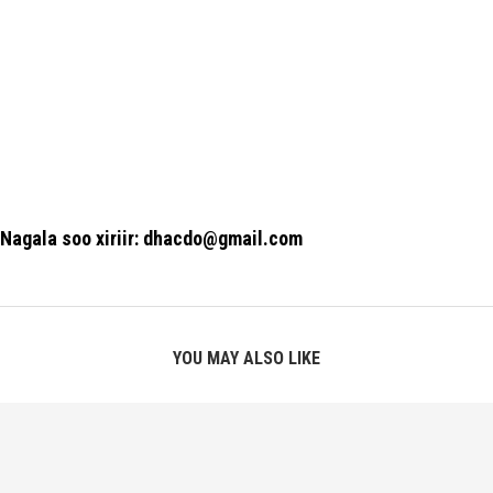
Nagala soo xiriir: dhacdo@gmail.com
YOU MAY ALSO LIKE