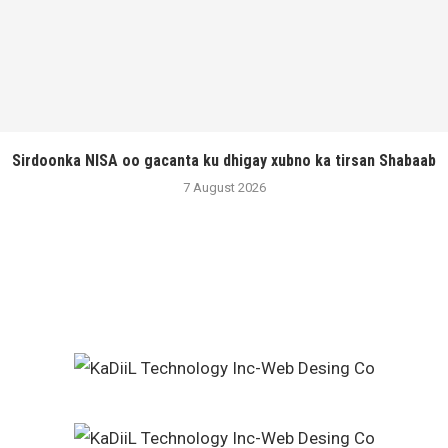
Sirdoonka NISA oo gacanta ku dhigay xubno ka tirsan Shabaab
7 August 2026