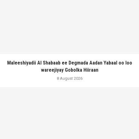
Maleeshiyadii Al Shabaab ee Degmada Aadan Yabaal oo loo
wareejiyay Gobolka Hiiraan
8 August 2026