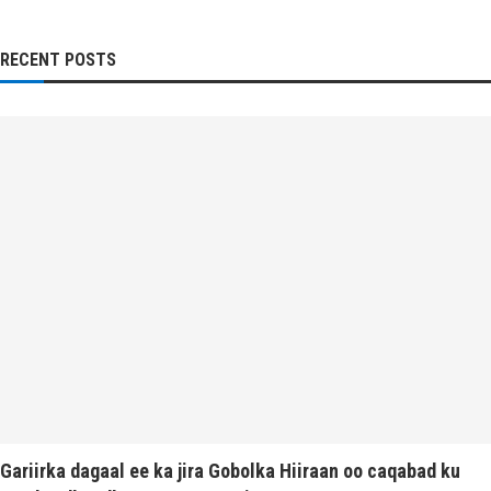
RECENT POSTS
Gariirka dagaal ee ka jira Gobolka Hiiraan oo caqabad ku