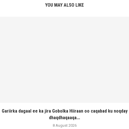
YOU MAY ALSO LIKE
Gariirka dagaal ee ka jira Gobolka Hiiraan oo caqabad ku noqday
dhaqdhaqaaqa...
8 August 2026