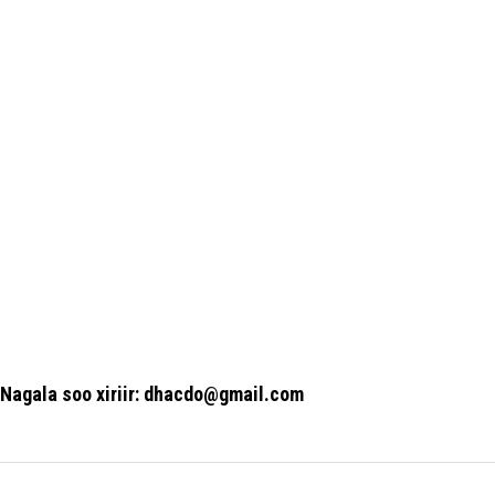
Nagala soo xiriir: dhacdo@gmail.com