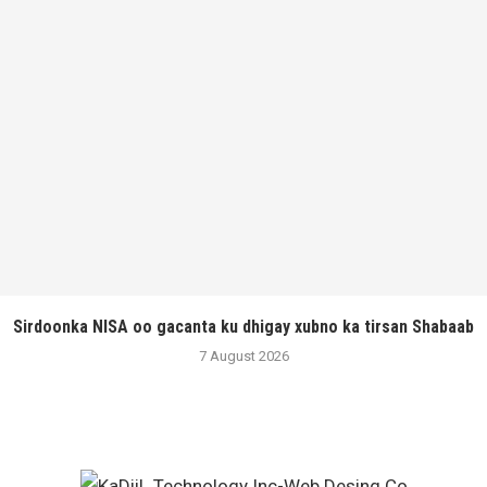
Sirdoonka NISA oo gacanta ku dhigay xubno ka tirsan Shabaab
7 August 2026