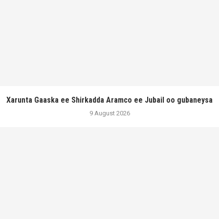
Xarunta Gaaska ee Shirkadda Aramco ee Jubail oo gubaneysa
9 August 2026