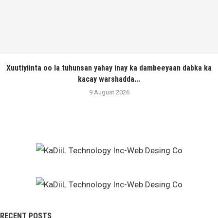
Xuutiyiinta oo la tuhunsan yahay inay ka dambeeyaan dabka ka
kacay warshadda...
9 August 2026
RECENT POSTS