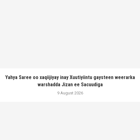
Yahya Saree oo xaqiijiyay inay Xuutiyiintu gaysteen weerarka
warshadda Jizan ee Sacuudiga
9 August 2026