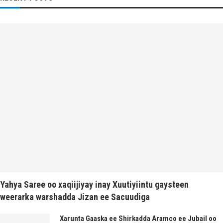
Yahya Saree oo xaqiijiyay inay Xuutiyiintu gaysteen
weerarka warshadda Jizan ee Sacuudiga
Xarunta Gaaska ee Shirkadda Aramco ee Jubail oo