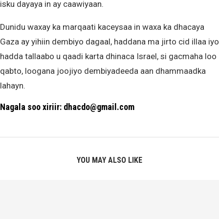
isku dayaya in ay caawiyaan.
Dunidu waxay ka marqaati kaceysaa in waxa ka dhacaya
Gaza ay yihiin dembiyo dagaal, haddana ma jirto cid illaa iyo
hadda tallaabo u qaadi karta dhinaca Israel, si gacmaha loo
qabto, loogana joojiyo dembiyadeeda aan dhammaadka
lahayn.
Nagala soo xiriir: dhacdo@gmail.com
YOU MAY ALSO LIKE