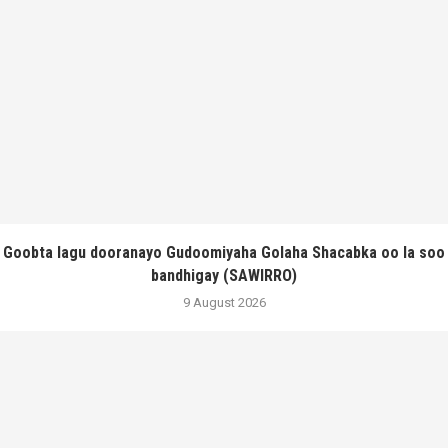
Goobta lagu dooranayo Gudoomiyaha Golaha Shacabka oo la soo
bandhigay (SAWIRRO)
9 August 2026