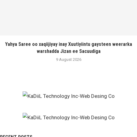
Yahya Saree oo xaqiijiyay inay Xuutiyiintu gaysteen weerarka
warshadda Jizan ee Sacuudiga
9 August 2026