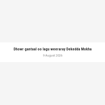
Dhowr gantaal oo lagu weeraray Dekedda Mokha
9 August 2026