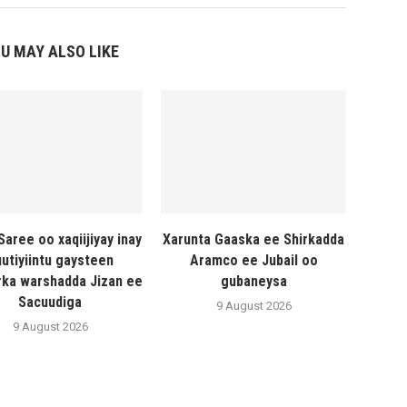
U MAY ALSO LIKE
Saree oo xaqiijiyay inay
Xarunta Gaaska ee Shirkadda
utiyiintu gaysteen
Aramco ee Jubail oo
ka warshadda Jizan ee
gubaneysa
Sacuudiga
9 August 2026
9 August 2026