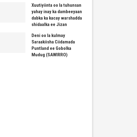
Xuutiyiinta oo la tuhunsan
yahay inay ka dambeeyaan
dabka ka kacay warshadda
shidaalka ee Jizan
Deni oo la kulmay
Saraakiisha Ciidamada
Puntland ee Gobolka
Mudug (SAWIRRO)