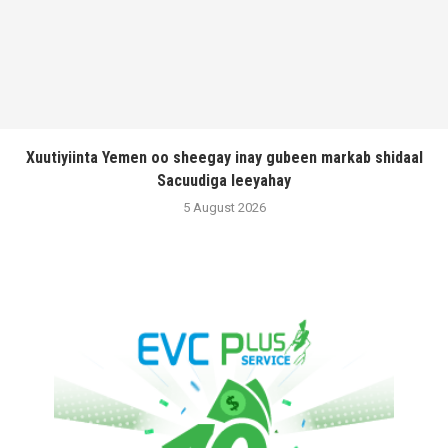
Xuutiyiinta Yemen oo sheegay inay gubeen markab shidaal
Sacuudiga leeyahay
5 August 2026