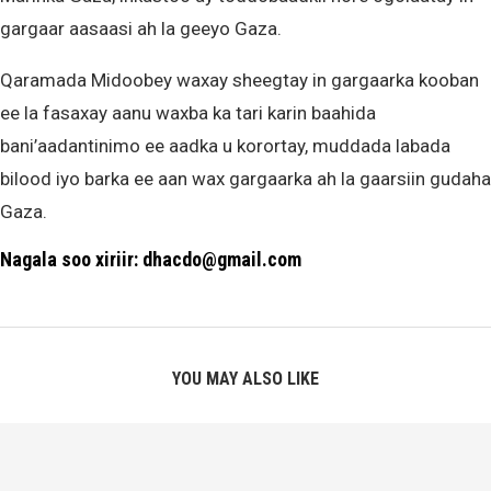
gargaar aasaasi ah la geeyo Gaza.
Qaramada Midoobey waxay sheegtay in gargaarka kooban
ee la fasaxay aanu waxba ka tari karin baahida
bani’aadantinimo ee aadka u korortay, muddada labada
bilood iyo barka ee aan wax gargaarka ah la gaarsiin gudaha
Gaza.
Nagala soo xiriir: dhacdo@gmail.com
YOU MAY ALSO LIKE