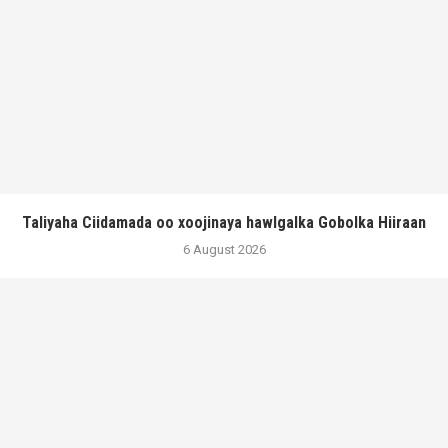
Taliyaha Ciidamada oo xoojinaya hawlgalka Gobolka Hiiraan
6 August 2026