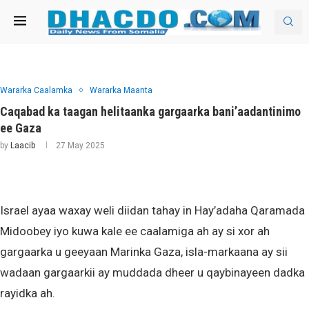
Wararka Caalamka
Wararka Maanta
Caqabad ka taagan helitaanka gargaarka bani’aadantinimo
ee Gaza
by
Laacib
27 May 2025
Israel ayaa waxay weli diidan tahay in Hay’adaha Qaramada
Midoobey iyo kuwa kale ee caalamiga ah ay si xor ah
gargaarka u geeyaan Marinka Gaza, isla-markaana ay sii
wadaan gargaarkii ay muddada dheer u qaybinayeen dadka
rayidka ah.