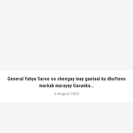
General Yahya Saree oo sheegay inay gantaal ku dhufteen
markab marayay Gacanka...
6 August 2026