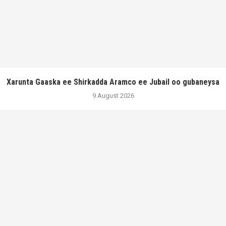
Xarunta Gaaska ee Shirkadda Aramco ee Jubail oo gubaneysa
9 August 2026