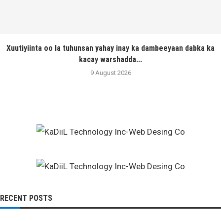
Xuutiyiinta oo la tuhunsan yahay inay ka dambeeyaan dabka ka
kacay warshadda...
9 August 2026
RECENT POSTS