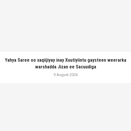
Yahya Saree oo xaqiijiyay inay Xuutiyiintu gaysteen weerarka
warshadda Jizan ee Sacuudiga
9 August 2026