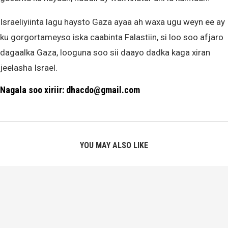
Israeliyiinta lagu haysto Gaza ayaa ah waxa ugu weyn ee ay
ku gorgortameyso iska caabinta Falastiin, si loo soo afjaro
dagaalka Gaza, looguna soo sii daayo dadka kaga xiran
jeelasha Israel.
Nagala soo xiriir: dhacdo@gmail.com
YOU MAY ALSO LIKE