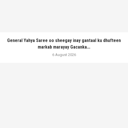
General Yahya Saree oo sheegay inay gantaal ku dhufteen
markab marayay Gacanka...
6 August 2026