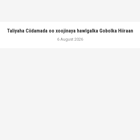
Taliyaha Ciidamada oo xoojinaya hawlgalka Gobolka Hiiraan
6 August 2026