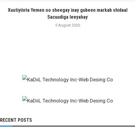
Xuutiyiinta Yemen oo sheegay inay gubeen markab shidaal
Sacuudiga leeyahay
5 August 2026
RECENT POSTS