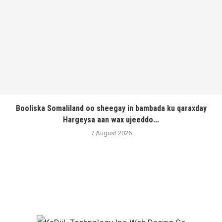
Booliska Somaliland oo sheegay in bambada ku qaraxday
Hargeysa aan wax ujeeddo...
7 August 2026