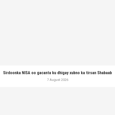
Sirdoonka NISA oo gacanta ku dhigay xubno ka tirsan Shabaab
7 August 2026