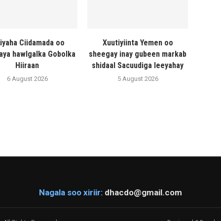
liyaha Ciidamada oo
Xuutiyiinta Yemen oo
naya hawlgalka Gobolka
sheegay inay gubeen markab
Hiiraan
shidaal Sacuudiga leeyahay
6 August 2026
5 August 2026
Nagala soo xiriir:
dhacdo@gmail.com