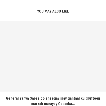
YOU MAY ALSO LIKE
General Yahya Saree oo sheegay inay gantaal ku dhufteen
markab marayay Gacanka...