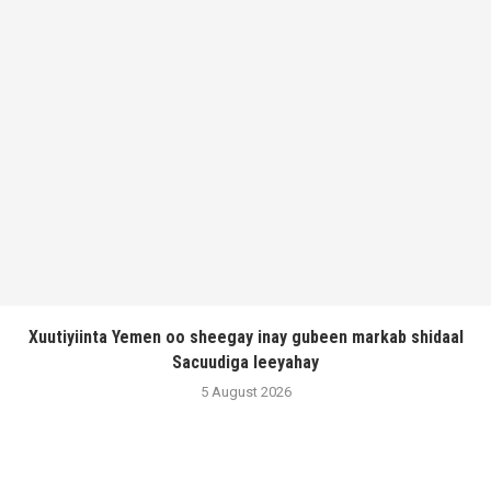
Xuutiyiinta Yemen oo sheegay inay gubeen markab shidaal
Sacuudiga leeyahay
5 August 2026