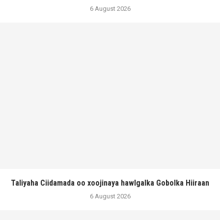
6 August 2026
Taliyaha Ciidamada oo xoojinaya hawlgalka Gobolka Hiiraan
6 August 2026