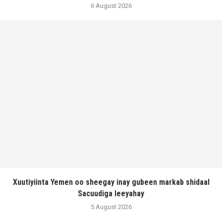
6 August 2026
Xuutiyiinta Yemen oo sheegay inay gubeen markab shidaal
Sacuudiga leeyahay
5 August 2026