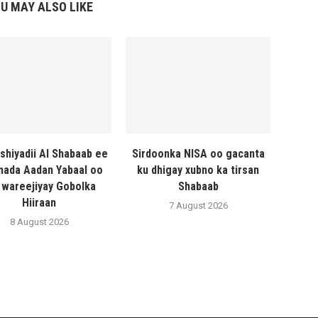
U MAY ALSO LIKE
shiyadii Al Shabaab ee
Sirdoonka NISA oo gacanta
ada Aadan Yabaal oo
ku dhigay xubno ka tirsan
 wareejiyay Gobolka
Shabaab
Hiiraan
7 August 2026
8 August 2026