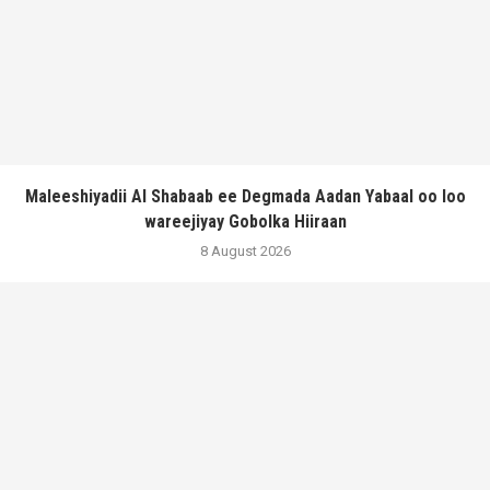
Maleeshiyadii Al Shabaab ee Degmada Aadan Yabaal oo loo
wareejiyay Gobolka Hiiraan
8 August 2026