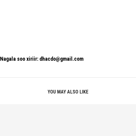
Nagala soo xiriir: dhacdo@gmail.com
YOU MAY ALSO LIKE