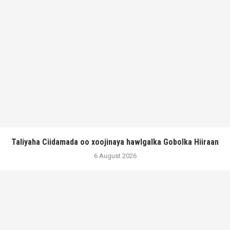
Taliyaha Ciidamada oo xoojinaya hawlgalka Gobolka Hiiraan
6 August 2026