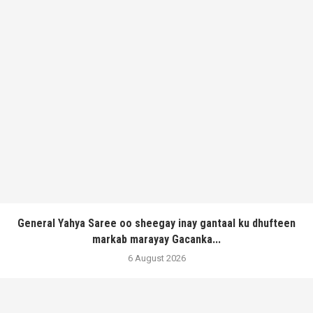
General Yahya Saree oo sheegay inay gantaal ku dhufteen
markab marayay Gacanka...
6 August 2026