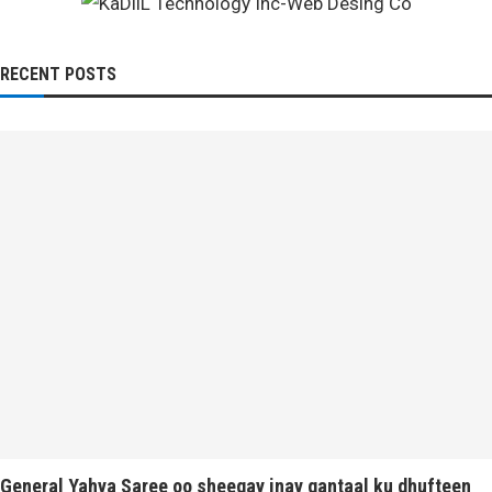
RECENT POSTS
General Yahya Saree oo sheegay inay gantaal ku dhufteen