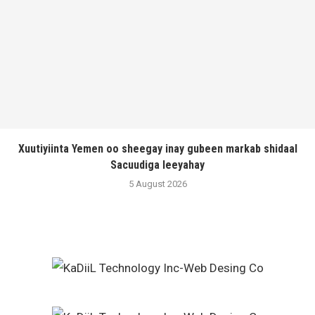
Xuutiyiinta Yemen oo sheegay inay gubeen markab shidaal
Sacuudiga leeyahay
5 August 2026