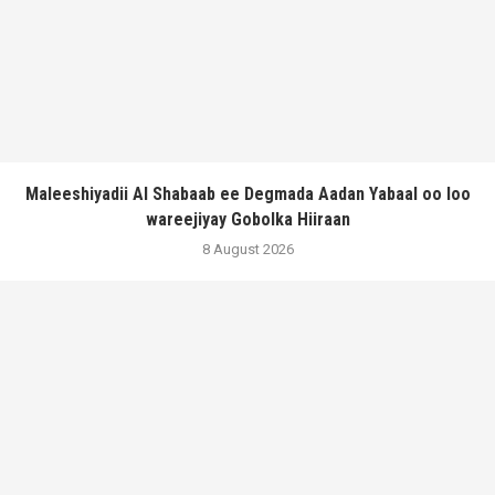
Maleeshiyadii Al Shabaab ee Degmada Aadan Yabaal oo loo
wareejiyay Gobolka Hiiraan
8 August 2026