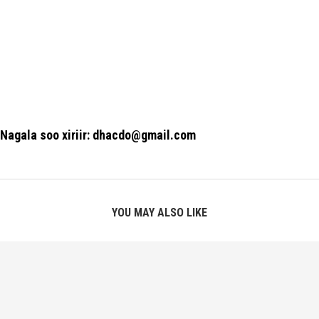
Nagala soo xiriir: dhacdo@gmail.com
YOU MAY ALSO LIKE