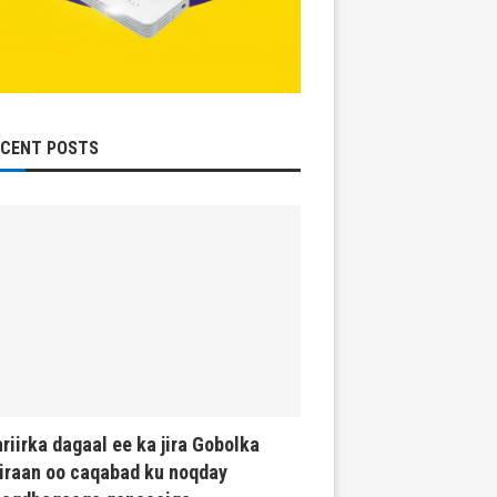
ECENT POSTS
riirka dagaal ee ka jira Gobolka
iraan oo caqabad ku noqday