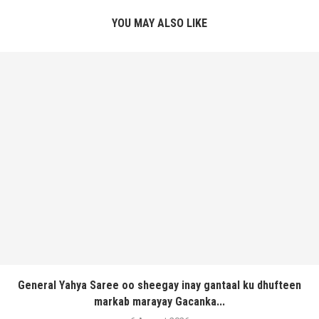
YOU MAY ALSO LIKE
General Yahya Saree oo sheegay inay gantaal ku dhufteen
markab marayay Gacanka...