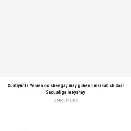
Xuutiyiinta Yemen oo sheegay inay gubeen markab shidaal
Sacuudiga leeyahay
5 August 2026