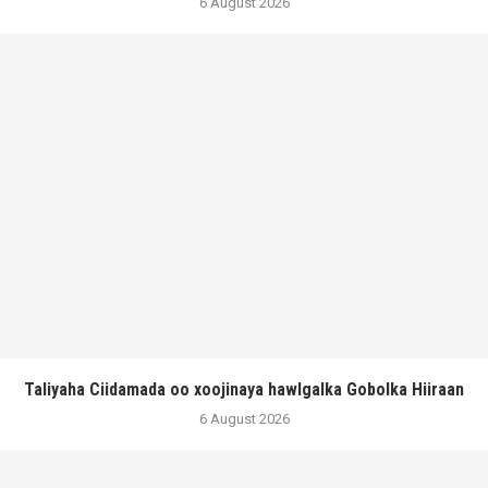
6 August 2026
Taliyaha Ciidamada oo xoojinaya hawlgalka Gobolka Hiiraan
6 August 2026