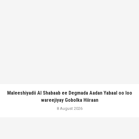
Maleeshiyadii Al Shabaab ee Degmada Aadan Yabaal oo loo
wareejiyay Gobolka Hiiraan
8 August 2026