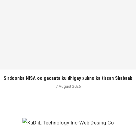
Sirdoonka NISA oo gacanta ku dhigay xubno ka tirsan Shabaab
7 August 2026