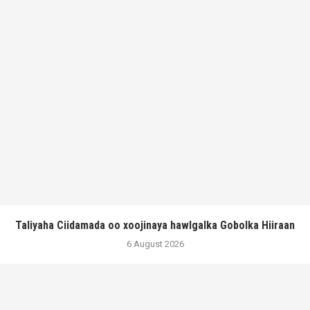
Taliyaha Ciidamada oo xoojinaya hawlgalka Gobolka Hiiraan
6 August 2026