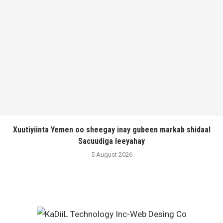
Xuutiyiinta Yemen oo sheegay inay gubeen markab shidaal
Sacuudiga leeyahay
5 August 2026