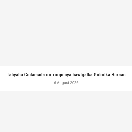
Taliyaha Ciidamada oo xoojinaya hawlgalka Gobolka Hiiraan
6 August 2026