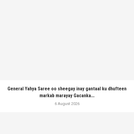
General Yahya Saree oo sheegay inay gantaal ku dhufteen
markab marayay Gacanka...
6 August 2026