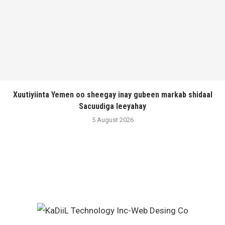
Xuutiyiinta Yemen oo sheegay inay gubeen markab shidaal
Sacuudiga leeyahay
5 August 2026