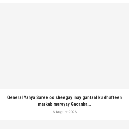
General Yahya Saree oo sheegay inay gantaal ku dhufteen
markab marayay Gacanka...
6 August 2026