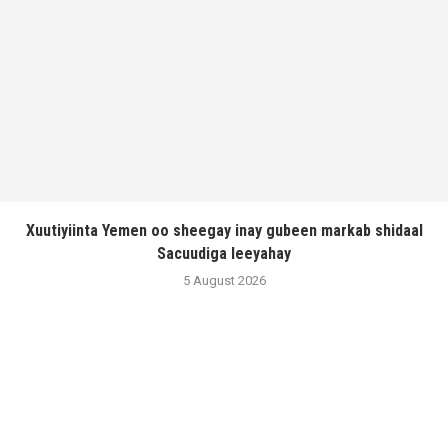
Xuutiyiinta Yemen oo sheegay inay gubeen markab shidaal
Sacuudiga leeyahay
5 August 2026