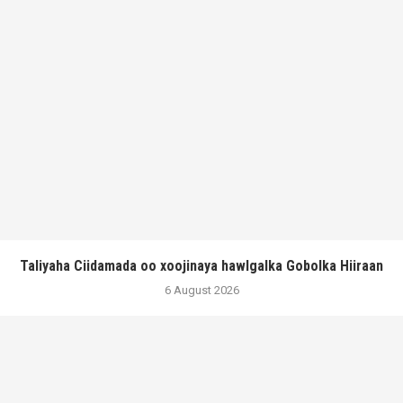
Taliyaha Ciidamada oo xoojinaya hawlgalka Gobolka Hiiraan
6 August 2026