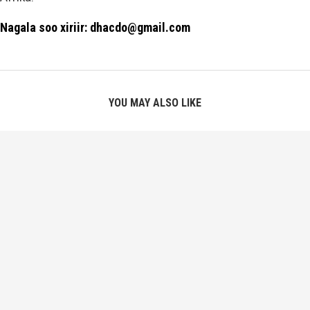
Nagala soo xiriir: dhacdo@gmail.com
YOU MAY ALSO LIKE