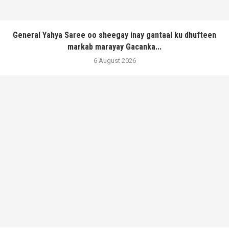
General Yahya Saree oo sheegay inay gantaal ku dhufteen
markab marayay Gacanka...
6 August 2026