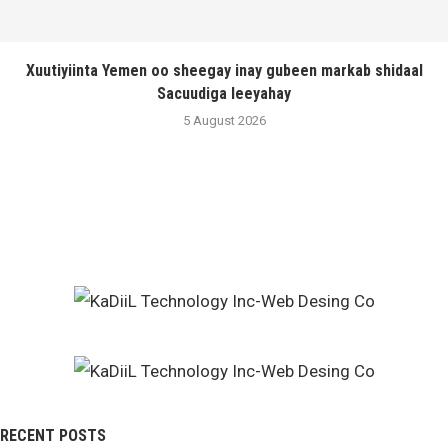
Xuutiyiinta Yemen oo sheegay inay gubeen markab shidaal
Sacuudiga leeyahay
5 August 2026
RECENT POSTS