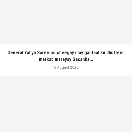
General Yahya Saree oo sheegay inay gantaal ku dhufteen
markab marayay Gacanka...
6 August 2026