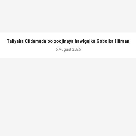
Taliyaha Ciidamada oo xoojinaya hawlgalka Gobolka Hiiraan
6 August 2026