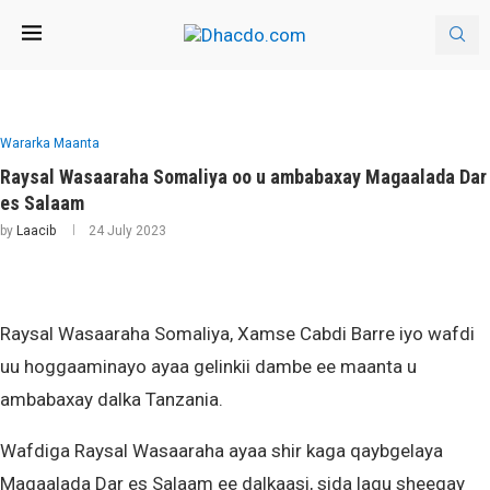
Wararka Maanta
Raysal Wasaaraha Somaliya oo u ambabaxay Magaalada Dar
es Salaam
by
Laacib
24 July 2023
Raysal Wasaaraha Somaliya, Xamse Cabdi Barre iyo wafdi
uu hoggaaminayo ayaa gelinkii dambe ee maanta u
ambabaxay dalka Tanzania.
Wafdiga Raysal Wasaaraha ayaa shir kaga qaybgelaya
Magaalada Dar es Salaam ee dalkaasi, sida lagu sheegay