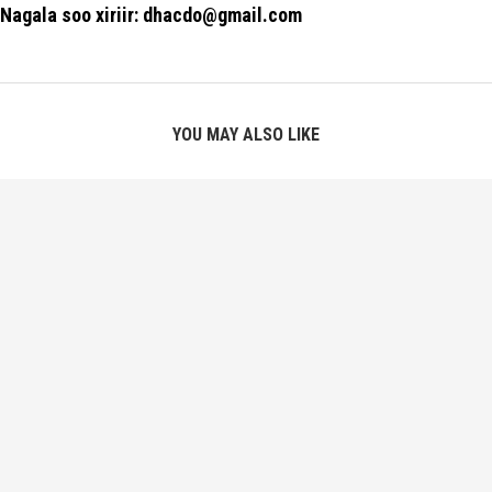
Nagala soo xiriir: dhacdo@gmail.com
YOU MAY ALSO LIKE