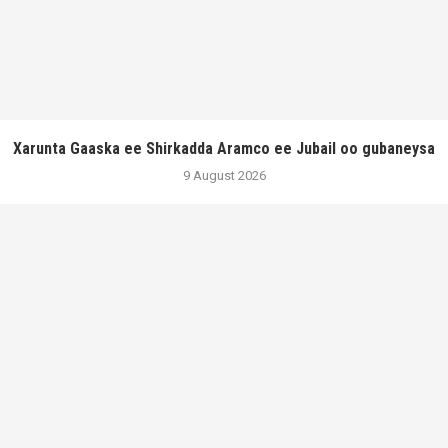
Xarunta Gaaska ee Shirkadda Aramco ee Jubail oo gubaneysa
9 August 2026