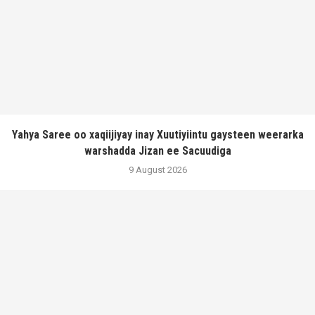
Yahya Saree oo xaqiijiyay inay Xuutiyiintu gaysteen weerarka
warshadda Jizan ee Sacuudiga
9 August 2026