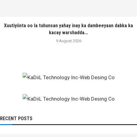
Xuutiyiinta oo la tuhunsan yahay inay ka dambeeyaan dabka ka
kacay warshadda...
9 August 2026
RECENT POSTS