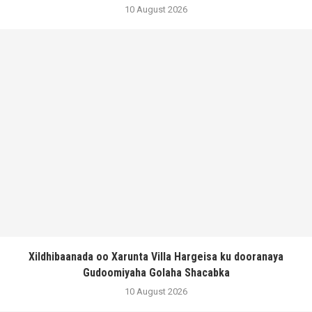
10 August 2026
Xildhibaanada oo Xarunta Villa Hargeisa ku dooranaya
Gudoomiyaha Golaha Shacabka
10 August 2026