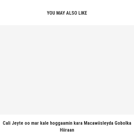
YOU MAY ALSO LIKE
Cali Jeyte oo mar kale hoggaamin kara Macawiisleyda Gobolka
Hiiraan