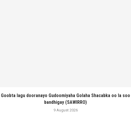
Goobta lagu dooranayo Gudoomiyaha Golaha Shacabka oo la soo
bandhigay (SAWIRRO)
9 August 2026