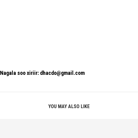
Nagala soo xiriir: dhacdo@gmail.com
YOU MAY ALSO LIKE