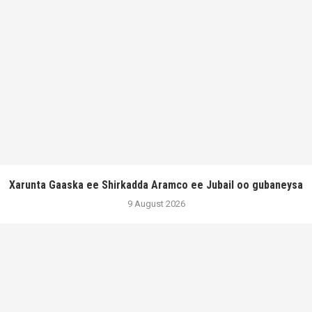
Xarunta Gaaska ee Shirkadda Aramco ee Jubail oo gubaneysa
9 August 2026