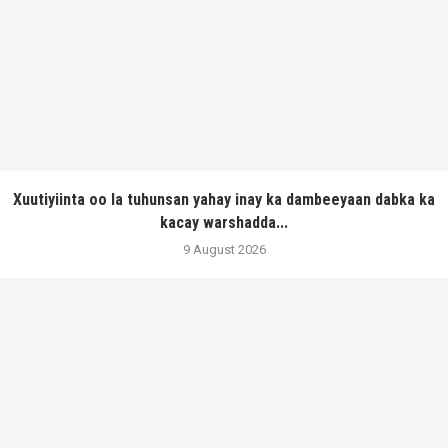
Xuutiyiinta oo la tuhunsan yahay inay ka dambeeyaan dabka ka
kacay warshadda...
9 August 2026