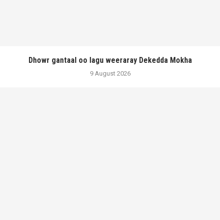
Dhowr gantaal oo lagu weeraray Dekedda Mokha
9 August 2026