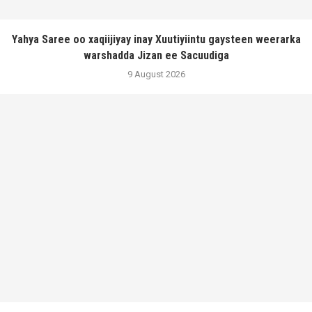
Yahya Saree oo xaqiijiyay inay Xuutiyiintu gaysteen weerarka
warshadda Jizan ee Sacuudiga
9 August 2026