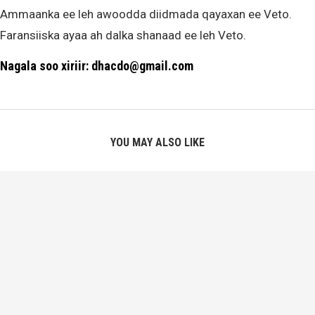
Ammaanka ee leh awoodda diidmada qayaxan ee Veto.
Faransiiska ayaa ah dalka shanaad ee leh Veto.
Nagala soo xiriir: dhacdo@gmail.com
YOU MAY ALSO LIKE