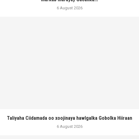
6 August 2026
Taliyaha Ciidamada oo xoojinaya hawlgalka Gobolka Hiiraan
6 August 2026