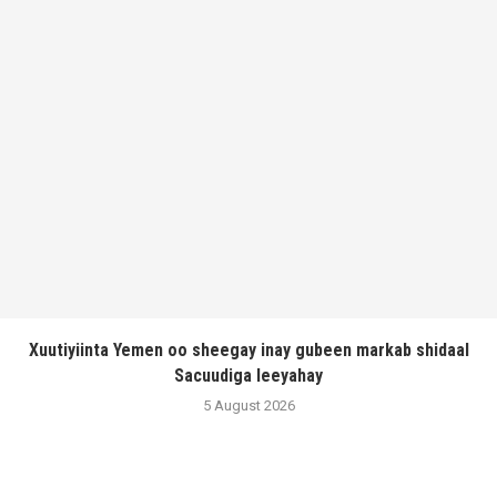
Xuutiyiinta Yemen oo sheegay inay gubeen markab shidaal
Sacuudiga leeyahay
5 August 2026