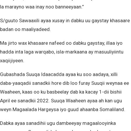
la marayno waa inay noo banneeyaan.”
S/guuto Sawaaxili ayaa xusay in dabku uu gaystay khasaare
badan oo maaliyadeed.
Ma jirto wax khasaare nafeed oo dabku gaystay, illaa iyo
hadda inta laga warqabo, isla-markaana ay masuuliyiintu
xaqiijiyeen.
Gubashada Suuqa Idaacadda ayaa ku soo aadaya, xilli
daba-yaaqadii sanadkii hore dib loo furay Suuqii weynaa ee
Waaheen, kaas oo ku basbeelay dab ka kacay 1-dii bishii
April ee sanadkii 2022. Suuqa Waaheen ayaa ah kan ugu
weyn Magaalada Hargeysa iyo guud ahaanba Somaliland.
Dabka ayaa sanadihii ugu dambeeyay magaalooyinka