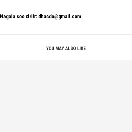
Nagala soo xiriir: dhacdo@gmail.com
YOU MAY ALSO LIKE