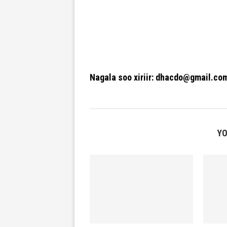
Nagala soo xiriir: dhacdo@gmail.co
YO