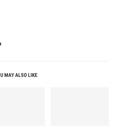
m
U MAY ALSO LIKE