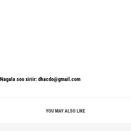
Nagala soo xiriir: dhacdo@gmail.com
YOU MAY ALSO LIKE