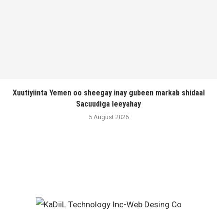
Xuutiyiinta Yemen oo sheegay inay gubeen markab shidaal
Sacuudiga leeyahay
5 August 2026