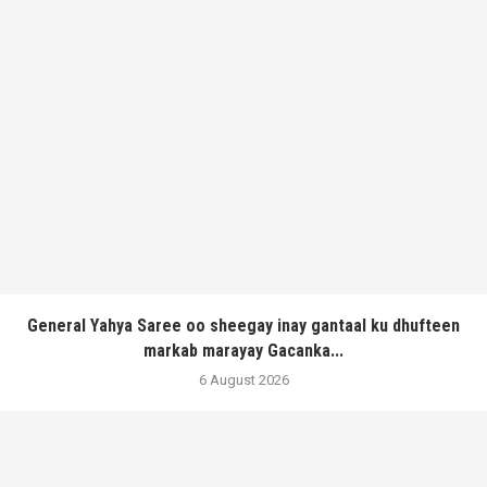
General Yahya Saree oo sheegay inay gantaal ku dhufteen
markab marayay Gacanka...
6 August 2026