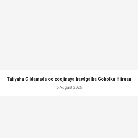
Taliyaha Ciidamada oo xoojinaya hawlgalka Gobolka Hiiraan
6 August 2026