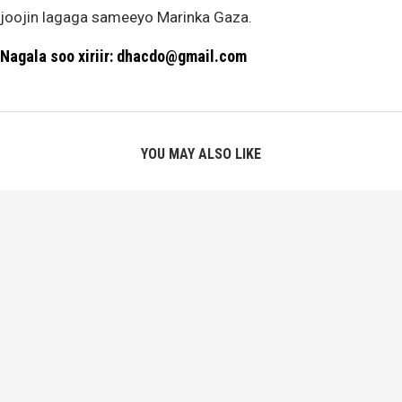
joojin lagaga sameeyo Marinka Gaza.
Nagala soo xiriir: dhacdo@gmail.com
YOU MAY ALSO LIKE