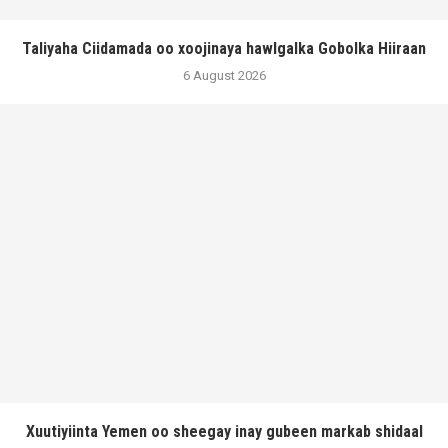
Taliyaha Ciidamada oo xoojinaya hawlgalka Gobolka Hiiraan
6 August 2026
Xuutiyiinta Yemen oo sheegay inay gubeen markab shidaal