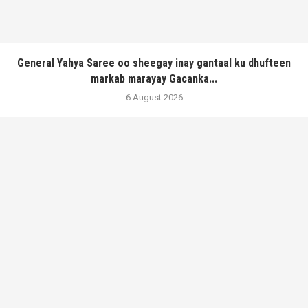
General Yahya Saree oo sheegay inay gantaal ku dhufteen
markab marayay Gacanka...
6 August 2026