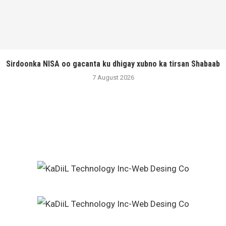
Sirdoonka NISA oo gacanta ku dhigay xubno ka tirsan Shabaab
7 August 2026