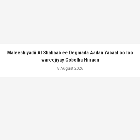
Maleeshiyadii Al Shabaab ee Degmada Aadan Yabaal oo loo
wareejiyay Gobolka Hiiraan
8 August 2026