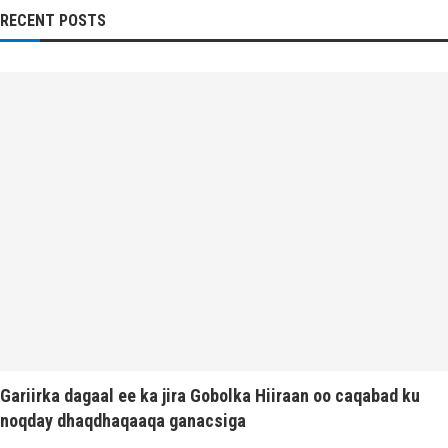
RECENT POSTS
Gariirka dagaal ee ka jira Gobolka Hiiraan oo caqabad ku
noqday dhaqdhaqaaqa ganacsiga