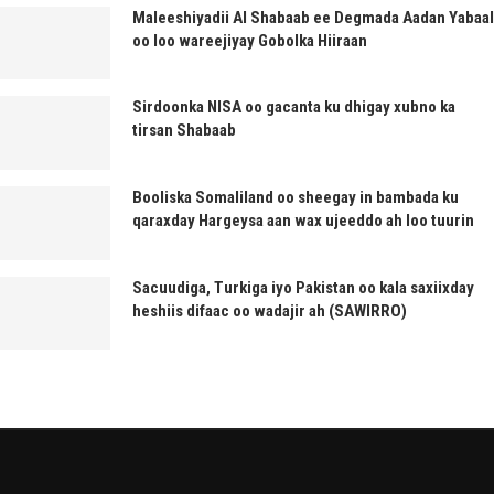
Maleeshiyadii Al Shabaab ee Degmada Aadan Yabaal
oo loo wareejiyay Gobolka Hiiraan
Sirdoonka NISA oo gacanta ku dhigay xubno ka
tirsan Shabaab
Booliska Somaliland oo sheegay in bambada ku
qaraxday Hargeysa aan wax ujeeddo ah loo tuurin
Sacuudiga, Turkiga iyo Pakistan oo kala saxiixday
heshiis difaac oo wadajir ah (SAWIRRO)