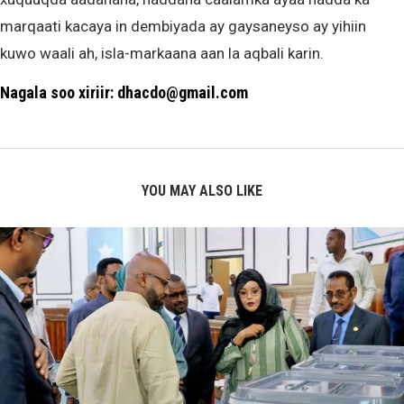
marqaati kacaya in dembiyada ay gaysaneyso ay yihiin
kuwo waali ah, isla-markaana aan la aqbali karin.
Nagala soo xiriir: dhacdo@gmail.com
YOU MAY ALSO LIKE