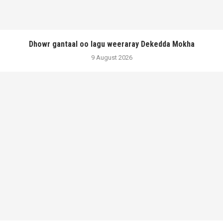
Dhowr gantaal oo lagu weeraray Dekedda Mokha
9 August 2026