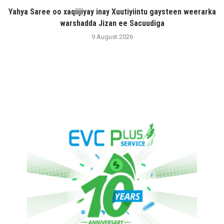
Yahya Saree oo xaqiijiyay inay Xuutiyiintu gaysteen weerarka
warshadda Jizan ee Sacuudiga
9 August 2026