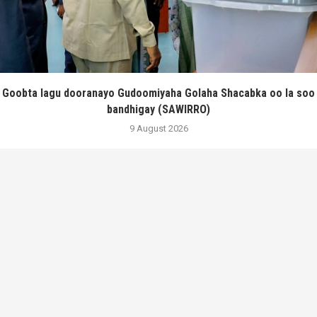
Goobta lagu dooranayo Gudoomiyaha Golaha Shacabka oo la soo
bandhigay (SAWIRRO)
9 August 2026