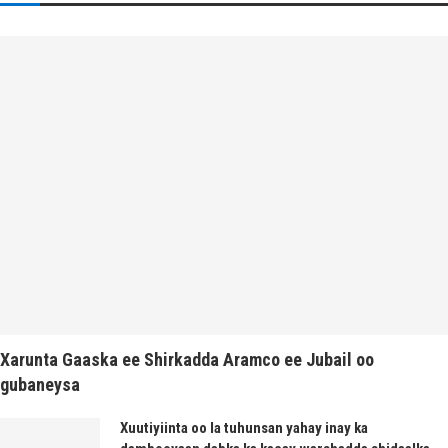
Xarunta Gaaska ee Shirkadda Aramco ee Jubail oo
gubaneysa
Xuutiyiinta oo la tuhunsan yahay inay ka