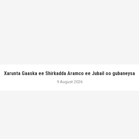
Xarunta Gaaska ee Shirkadda Aramco ee Jubail oo gubaneysa
9 August 2026