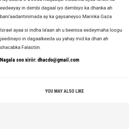
eedeeyay in dembi dagaal iyo dembiyo ka dhanka ah
bani’aadantinimada ay ka gaysaneyso Marinka Gaza.
Israel ayaa si indha la’aan ah u beenisa eedeymaha loogu
jeedinayo in dagaalkeeda uu yahay mid ka dhan ah
shacabka Falastiin.
Nagala soo xiriir: dhacdo@gmail.com
YOU MAY ALSO LIKE