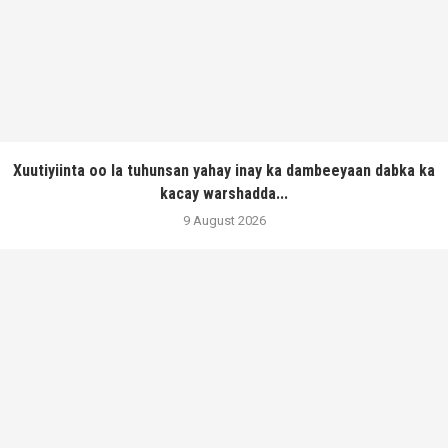
Xuutiyiinta oo la tuhunsan yahay inay ka dambeeyaan dabka ka
kacay warshadda...
9 August 2026