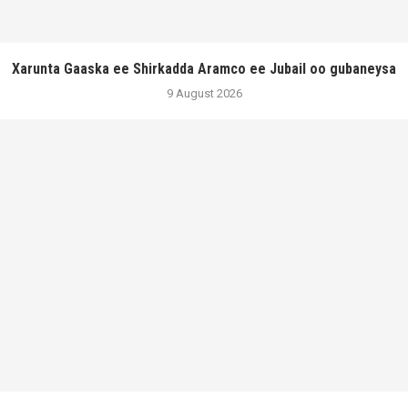
Xarunta Gaaska ee Shirkadda Aramco ee Jubail oo gubaneysa
9 August 2026