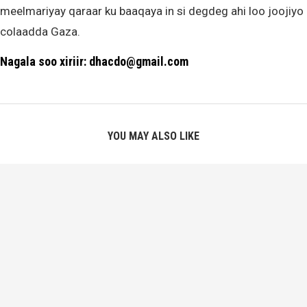
meelmariyay qaraar ku baaqaya in si degdeg ahi loo joojiyo
colaadda Gaza.
Nagala soo xiriir: dhacdo@gmail.com
YOU MAY ALSO LIKE