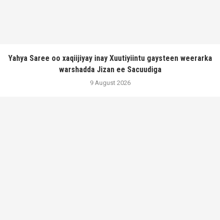
Yahya Saree oo xaqiijiyay inay Xuutiyiintu gaysteen weerarka
warshadda Jizan ee Sacuudiga
9 August 2026