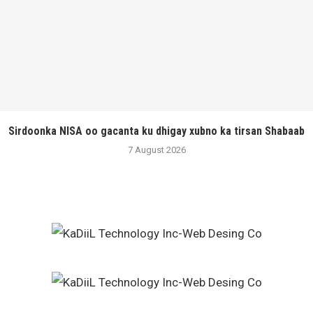
Sirdoonka NISA oo gacanta ku dhigay xubno ka tirsan Shabaab
7 August 2026