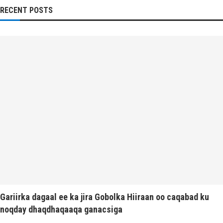
RECENT POSTS
Gariirka dagaal ee ka jira Gobolka Hiiraan oo caqabad ku
noqday dhaqdhaqaaqa ganacsiga