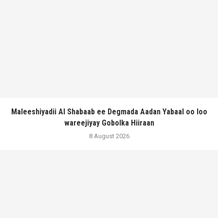
Maleeshiyadii Al Shabaab ee Degmada Aadan Yabaal oo loo
wareejiyay Gobolka Hiiraan
8 August 2026