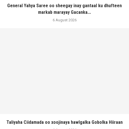
General Yahya Saree oo sheegay inay gantaal ku dhufteen
markab marayay Gacanka...
6 August 2026
Taliyaha Ciidamada oo xoojinaya hawlgalka Gobolka Hiiraan