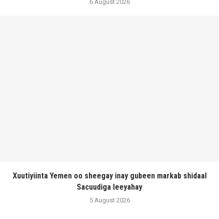
6 August 2026
Xuutiyiinta Yemen oo sheegay inay gubeen markab shidaal
Sacuudiga leeyahay
5 August 2026