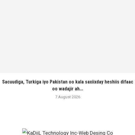
Sacuudiga, Turkiga iyo Pakistan oo kala saxiixday heshiis difaac
oo wadajir ah...
7 August 2026