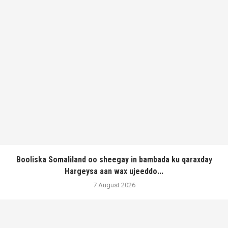
Booliska Somaliland oo sheegay in bambada ku qaraxday
Hargeysa aan wax ujeeddo...
7 August 2026