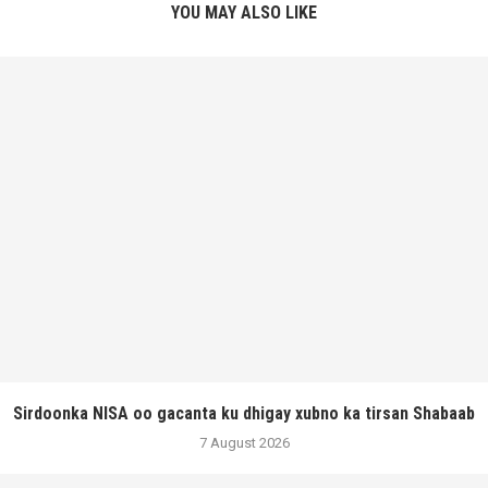
YOU MAY ALSO LIKE
Sirdoonka NISA oo gacanta ku dhigay xubno ka tirsan Shabaab
7 August 2026