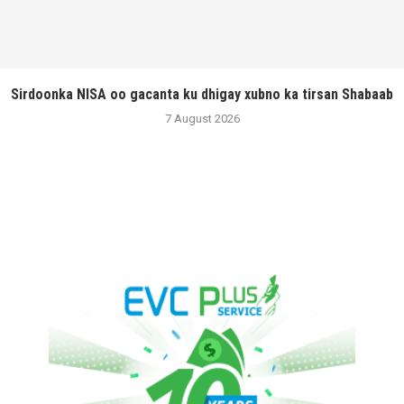
Sirdoonka NISA oo gacanta ku dhigay xubno ka tirsan Shabaab
7 August 2026