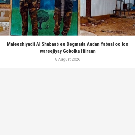
Maleeshiyadii Al Shabaab ee Degmada Aadan Yabaal oo loo
wareejiyay Gobolka Hiiraan
8 August 2026