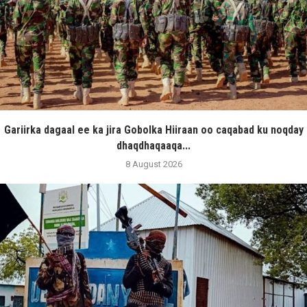
Gariirka dagaal ee ka jira Gobolka Hiiraan oo caqabad ku noqday
dhaqdhaqaaqa...
8 August 2026