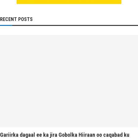
RECENT POSTS
Gariirka dagaal ee ka jira Gobolka Hiiraan oo caqabad ku